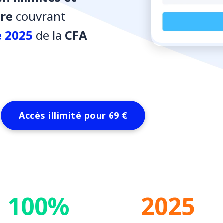
tre
couvrant
 2025
de la
CFA
Accès illimité
pour 69 €
100%
2025