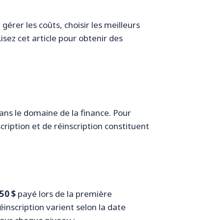
érer les coûts, choisir les meilleurs
isez cet article pour obtenir des
dans le domaine de la finance. Pour
scription et de réinscription constituent
350 $
payé lors de la première
réinscription varient selon la date