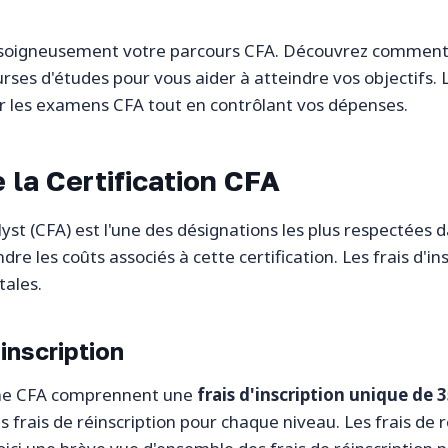
ier soigneusement votre parcours CFA. Découvrez comment g
ses d'études pour vous aider à atteindre vos objectifs. L
sir les examens CFA tout en contrôlant vos dépenses.
 la Certification CFA
lyst (CFA) est l'une des désignations les plus respectées 
dre les coûts associés à cette certification. Les frais d'in
tales.
éinscription
amme CFA comprennent une
frais d'inscription unique de 
es frais de réinscription pour chaque niveau. Les frais de 