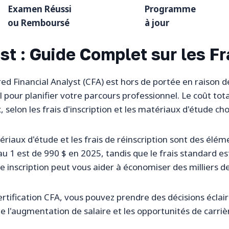
Examen Réussi
Programme
ou Remboursé
à jour
st : Guide Complet sur les Fr
ed Financial Analyst (CFA) est hors de portée en raison d
al pour planifier votre parcours professionnel. Le coût t
 selon les frais d'inscription et les matériaux d'étude choi
tériaux d'étude et les frais de réinscription sont des élém
veau 1 est de 990 $ en 2025, tandis que le frais standard e
 inscription peut vous aider à économiser des milliers de
ertification CFA, vous pouvez prendre des décisions éclai
 que l'augmentation de salaire et les opportunités de car