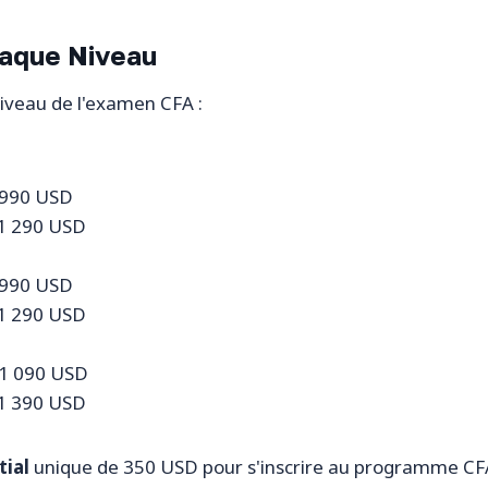
haque Niveau
niveau de l'examen CFA :
 990 USD
 1 290 USD
 990 USD
 1 290 USD
 1 090 USD
 1 390 USD
tial
unique de 350 USD pour s'inscrire au programme CFA,