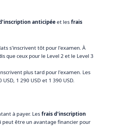
 d'inscription anticipée
et les
frais
dats s'inscrivent tôt pour l'examen. À
s que ceux pour le Level 2 et le Level 3
'inscrivent plus tard pour l'examen. Les
90 USD, 1 290 USD et 1 390 USD.
ntant à payer. Les
frais d'inscription
ui peut être un avantage financier pour