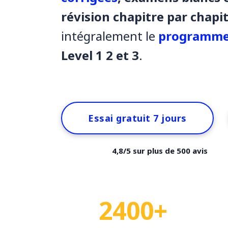
révision chapitre par chapi
intégralement le
programme
Level 1 2 et 3
.
Essai gratuit 7 jours
4,8/5 sur plus de 500 avis
2400+