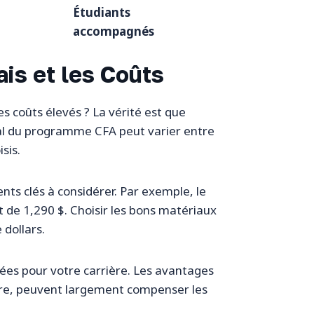
Étudiants
accompagnés
ais et les Coûts
es coûts élevés ? La vérité est que
otal du programme CFA peut varier entre
sis.
ents clés à considérer. Par exemple, le
st de 1,290 $. Choisir les bons matériaux
 dollars.
rées pour votre carrière. Les avantages
rière, peuvent largement compenser les