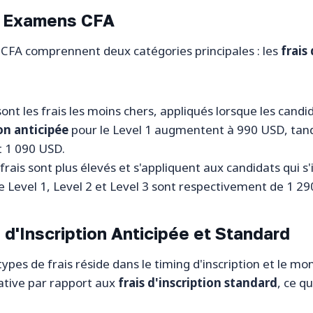
es Examens CFA
s CFA comprennent deux catégories principales : les
frais
sont les frais les moins chers, appliqués lorsque les candi
ion anticipée
pour le Level 1 augmentent à 990 USD, tandi
t 1 090 USD.
 frais sont plus élevés et s'appliquent aux candidats qui s
e Level 1, Level 2 et Level 3 sont respectivement de 1 2
 d'Inscription Anticipée et Standard
types de frais réside dans le timing d'inscription et le mo
cative par rapport aux
frais d'inscription standard
, ce q