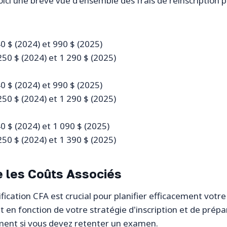
Voici une brève vue d'ensemble des frais de réinscription 
940 $ (2024) et 990 $ (2025)
 250 $ (2024) et 1 290 $ (2025)
940 $ (2024) et 990 $ (2025)
 250 $ (2024) et 1 290 $ (2025)
940 $ (2024) et 1 090 $ (2025)
 250 $ (2024) et 1 390 $ (2025)
 les Coûts Associés
fication CFA est crucial pour planifier efficacement votr
n fonction de votre stratégie d'inscription et de prépara
ement si vous devez retenter un examen.