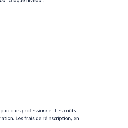
pour chaque niveau :
e parcours professionnel. Les coûts
tion. Les frais de réinscription, en