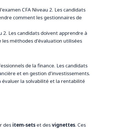
 l'examen CFA Niveau 2. Les candidats
rendre comment les gestionnaires de
au 2. Les candidats doivent apprendre à
re les méthodes d'évaluation utilisées
ssionnels de la finance. Les candidats
ancière et en gestion d'investissements.
valuer la solvabilité et la rentabilité
ur des
item-sets
et des
vignettes
. Ces