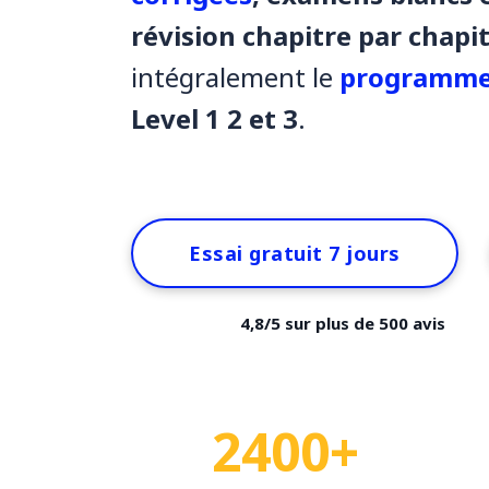
révision chapitre par chapi
intégralement le
programme
Level 1 2 et 3
.
Essai gratuit 7 jours
4,8/5 sur plus de 500 avis
2400+