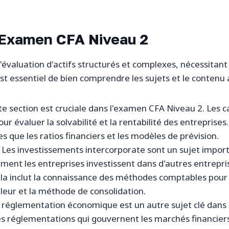
l'Examen CFA Niveau 2
l'évaluation d'actifs structurés et complexes, nécessitan
 est essentiel de bien comprendre les sujets et le contenu
te section est cruciale dans l'examen CFA Niveau 2. Les 
pour évaluer la solvabilité et la rentabilité des entreprise
s que les ratios financiers et les modèles de prévision.
 Les investissements intercorporate sont un sujet impor
ent les entreprises investissent dans d'autres entrepr
Cela inclut la connaissance des méthodes comptables pour
aleur et la méthode de consolidation.
a réglementation économique est un autre sujet clé dans
s réglementations qui gouvernent les marchés financier