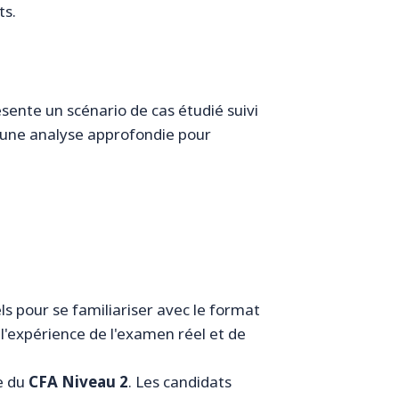
ts.
sente un scénario de cas étudié suivi
t une analyse approfondie pour
ls pour se familiariser avec le format
l'expérience de l'examen réel et de
le du
CFA Niveau 2
. Les candidats