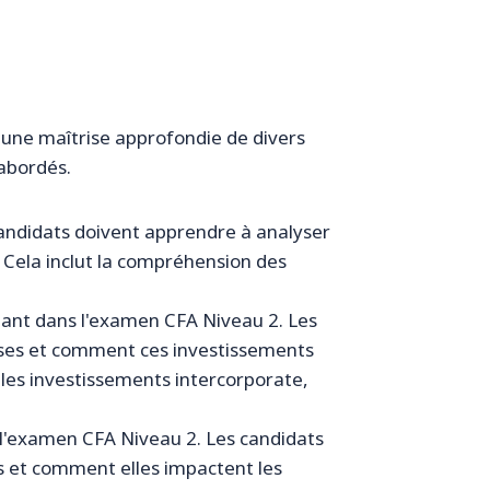
t une maîtrise approfondie de divers
 abordés.
candidats doivent apprendre à analyser
s. Cela inclut la compréhension des
tant dans l'examen CFA Niveau 2. Les
ises et comment ces investissements
 les investissements intercorporate,
 l'examen CFA Niveau 2. Les candidats
s et comment elles impactent les