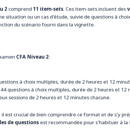
u 2
comprend
11 item-sets
. Ces item-sets incluent des
v
 situation ou un cas d'étude, suivie de questions à choix 
tion du scénario fourni dans la vignette.
l'examen
CFA Niveau 2
:
uestions à choix multiples, durée de 2 heures et 12 minut
 44 questions à choix multiples, durée de 2 heures et 12 
deux sessions de 2 heures et 12 minutes chacune.
 il est crucial de bien comprendre ce format et de s'y p
es de questions
est recommandée pour s'habituer à la 