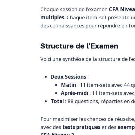
Chaque session de l'examen
CFA Nivea
multiples
. Chaque item-set présente une
des connaissances pour répondre en fonc
Structure de l'Examen
Voici une synthèse de la structure de 
Deux Sessions
:
Matin
: 11 item-sets avec 44 q
Après-midi
: 11 item-sets avec
Total
: 88 questions, réparties en 
Pour maximiser les chances de réussite,
avec des
tests pratiques
et des
exempl