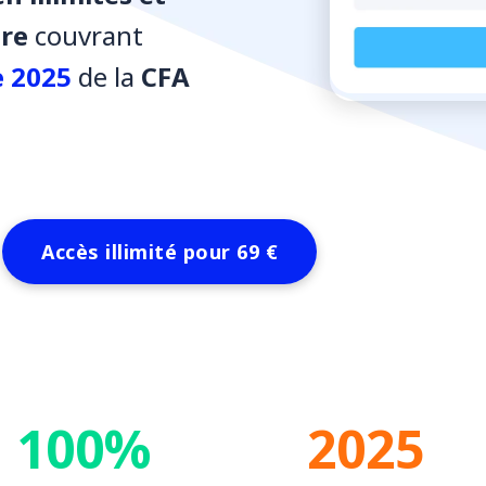
tre
couvrant
 2025
de la
CFA
Accès illimité
pour 69 €
100%
2025