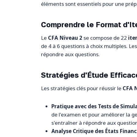
éléments sont essentiels pour une prépa
Comprendre le Format d'It
Le
CFA Niveau 2
se compose de 22
ite
de 4 à 6 questions à choix multiples. Le
répondre aux questions.
Stratégies d'Étude Effica
Les stratégies clés pour réussir le
CFA 
Pratique avec des Tests de Simul
de l'examen et pour améliorer la ge
s'entraîner à répondre aux question
Analyse Critique des États Financ