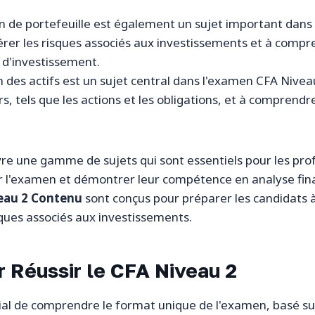
on de portefeuille est également un sujet important dans
érer les risques associés aux investissements et à comp
 d'investissement.
on des actifs est un sujet central dans l'examen CFA Nive
ers, tels que les actions et les obligations, et à comprend
e une gamme de sujets qui sont essentiels pour les profe
ir l'examen et démontrer leur compétence en analyse fin
eau 2 Contenu
sont conçus pour préparer les candidats à é
sques associés aux investissements.
r Réussir le CFA Niveau 2
rucial de comprendre le format unique de l'examen, basé s