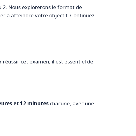
au 2. Nous explorerons le format de
der à atteindre votre objectif. Continuez
r réussir cet examen, il est essentiel de
eures et 12 minutes
chacune, avec une