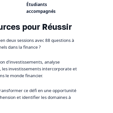
Étudiants
accompagnés
urces pour Réussir
i en deux sessions avec 88 questions à
els dans la finance ?
ion d'investissements, analyse
, les investissements intercorporate et
ns le monde financier.
transformer ce défi en une opportunité
éhension et identifier les domaines à