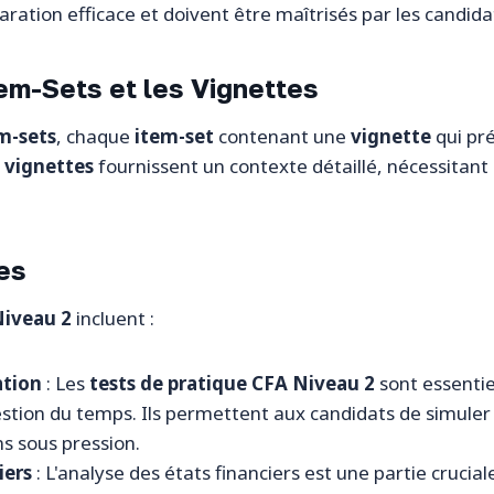
ration efficace et doivent être maîtrisés par les candida
em-Sets et les Vignettes
m-sets
, chaque
item-set
contenant une
vignette
qui pré
s
vignettes
fournissent un contexte détaillé, nécessitan
ces
Niveau 2
incluent :
ation
: Les
tests de pratique CFA Niveau 2
sont essentie
stion du temps. Ils permettent aux candidats de simuler 
s sous pression.
iers
: L'analyse des états financiers est une partie crucia