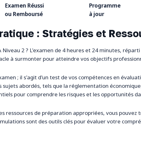
Examen Réussi
Programme
ou Remboursé
à jour
ratique : Stratégies et Resso
FA Niveau 2 ? L'examen de 4 heures et 24 minutes, répart
tacle à surmonter pour atteindre vos objectifs professionn
xamen ; il s'agit d'un test de vos compétences en évaluat
Les sujets abordés, tels que la réglementation économique
entiels pour comprendre les risques et les opportunités da
 les ressources de préparation appropriées, vous pouvez 
simulations sont des outils clés pour évaluer votre compr