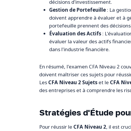
décisions d'investissement.
Gestion de Portefeuille
: La gesti
doivent apprendre à évaluer et à g
portefeuille prennent des décisions
Évaluation des Actifs
: L'évaluati
évaluer la valeur des actifs financi
dans l'industrie financière.
En résumé, l'examen CFA Niveau 2 couvr
doivent maîtriser ces sujets pour réuss
Les
CFA Niveau 2 Sujets
et le
CFA Niv
des entreprises et à comprendre les ri
Stratégies d'Étude pou
Pour réussir le
CFA Niveau 2
, il est c