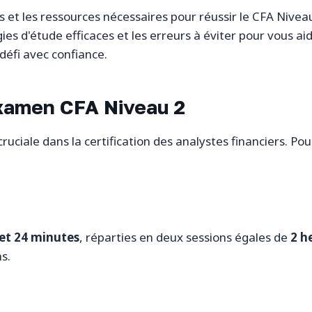
es et les ressources nécessaires pour réussir le CFA Nive
gies d'étude efficaces et les erreurs à éviter pour vous ai
 défi avec confiance.
Examen CFA Niveau 2
ruciale dans la certification des analystes financiers. Pou
 et 24 minutes
, réparties en deux sessions égales de
2 h
s.