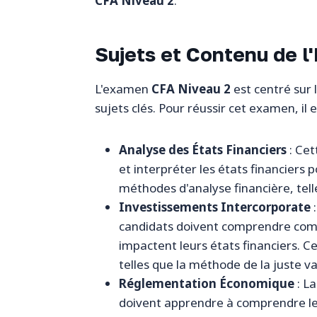
CFA Niveau 2
.
Sujets et Contenu de 
L'examen
CFA Niveau 2
est centré sur 
sujets clés. Pour réussir cet examen, il
Analyse des États Financiers
: Cet
et interpréter les états financiers 
méthodes d'analyse financière, telle
Investissements Intercorporate
:
candidats doivent comprendre comm
impactent leurs états financiers. 
telles que la méthode de la juste v
Réglementation Économique
: L
doivent apprendre à comprendre le