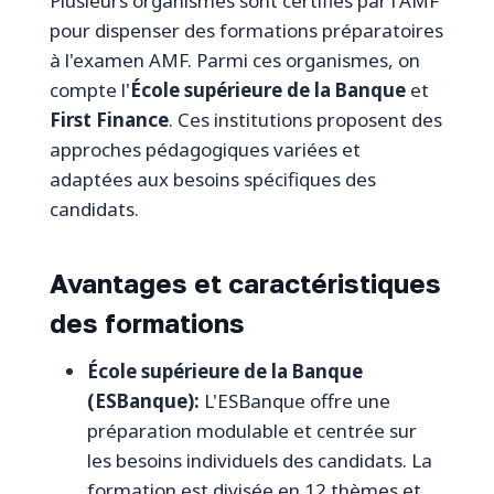
Plusieurs organismes sont certifiés par l'AMF
pour dispenser des formations préparatoires
à l'examen AMF. Parmi ces organismes, on
compte l'
École supérieure de la Banque
et
First Finance
. Ces institutions proposent des
approches pédagogiques variées et
adaptées aux besoins spécifiques des
candidats.
Avantages et caractéristiques
des formations
École supérieure de la Banque
(ESBanque):
L'ESBanque offre une
préparation modulable et centrée sur
les besoins individuels des candidats. La
formation est divisée en 12 thèmes et