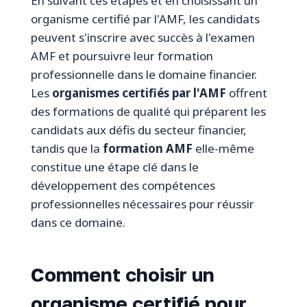
En suivant ces étapes et en choisissant un
organisme certifié par l'AMF, les candidats
peuvent s'inscrire avec succès à l'examen
AMF et poursuivre leur formation
professionnelle dans le domaine financier.
Les
organismes certifiés par l'AMF
offrent
des formations de qualité qui préparent les
candidats aux défis du secteur financier,
tandis que la
formation AMF
elle-même
constitue une étape clé dans le
développement des compétences
professionnelles nécessaires pour réussir
dans ce domaine.
Comment choisir un
organisme certifié pour