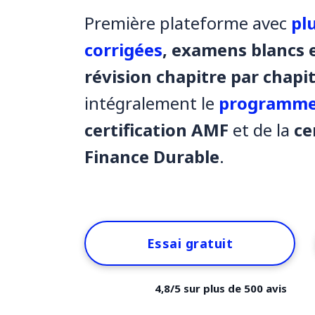
Première plateforme avec
pl
corrigées
, examens blancs e
révision chapitre par chapi
intégralement le
programme
certification AMF
et de la
ce
Finance Durable
.
Essai gratuit
4,8/5 sur plus de 500 avis