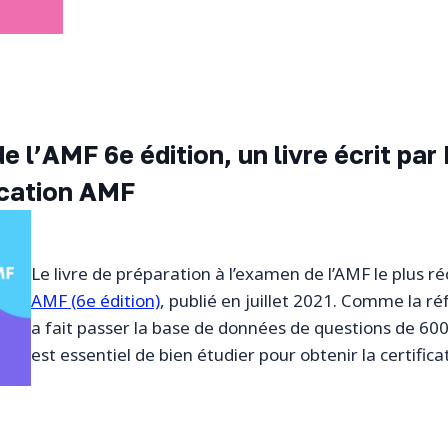
e l’AMF 6e édition, un livre écrit pa
ication AMF
Le livre de préparation à l’examen de l’AMF le plus r
AMF (6e édition)
, publié en juillet 2021. Comme la 
a fait passer la base de données de questions de 600 
est essentiel de bien étudier pour obtenir la certific