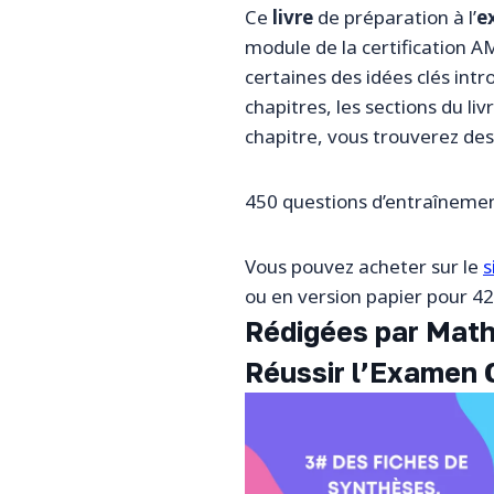
Ce
livre
de préparation à l’
e
module de la certification A
certaines des idées clés int
chapitres, les sections du li
chapitre, vous trouverez de
450 questions d’entraînemen
Vous pouvez acheter sur le
s
ou en version papier pour 42
Rédigées par Math
Réussir l’Examen 