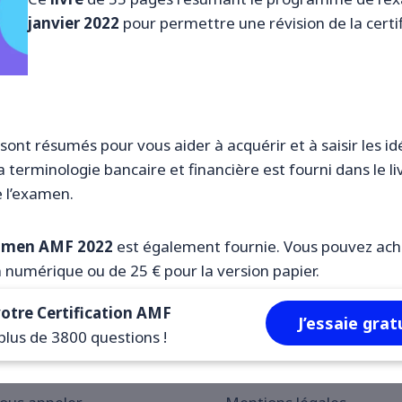
janvier 2022
pour permettre une révision de la certi
sont résumés pour vous aider à acquérir et à saisir les i
 terminologie bancaire et financière est fourni dans le li
 l’examen.
amen AMF 2022
est également fournie. Vous pouvez ach
n numérique ou de 25 € pour la version papier.
votre Certification AMF
J’essaie gra
plus de 3800 questions !