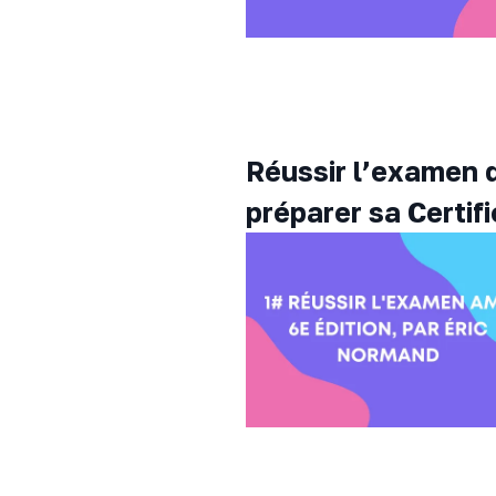
Réussir l’examen d
préparer sa Certif