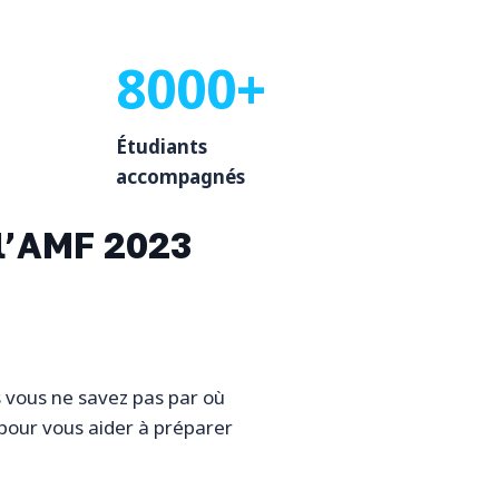
8000+
Étudiants
accompagnés
 l’AMF 202
3
s vous ne savez pas par où
pour vous aider à préparer