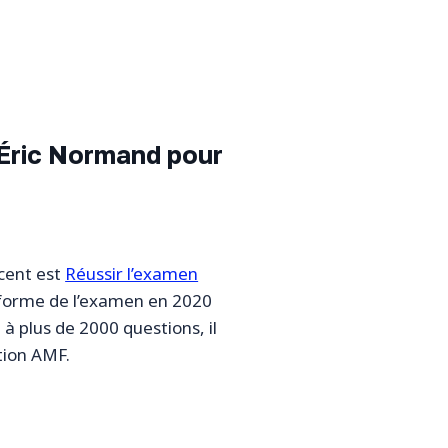
r Éric Normand pour
écent est
Réussir l’examen
réforme de l’examen en 2020
à plus de 2000 questions, il
ation AMF.