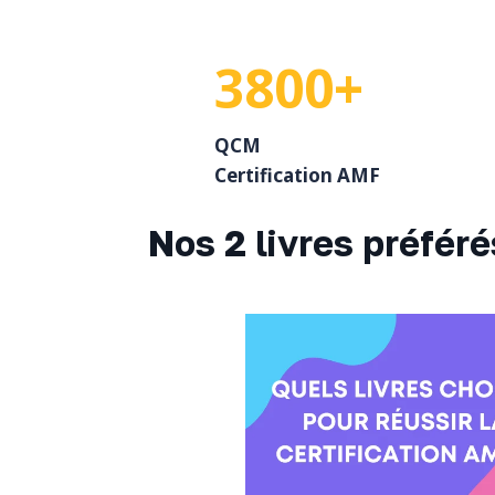
3800+
QCM
Certification AMF
Nos 2 livres préfér