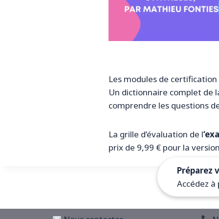
Les modules de certification 
Un dictionnaire complet de la
comprendre les questions de
La grille d’évaluation de l
‘ex
prix de 9,99 € pour la versio
Préparez 
Accédez à 
© 2026 Révision Finance