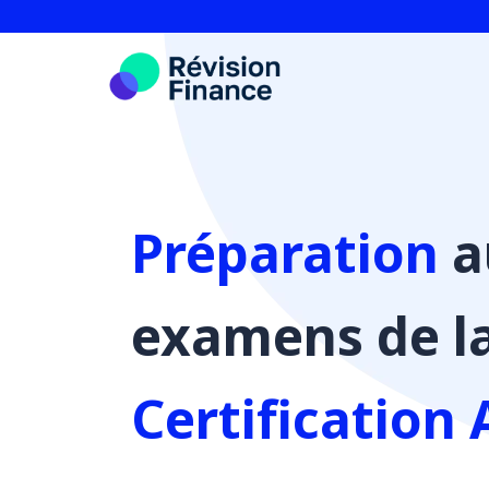
Aller
au
contenu
Préparation
a
examens de l
Certification