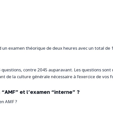
d un examen théorique de deux heures avec un total de 12
 questions, contre 2045 auparavant. Les questions sont d
nt de la culture générale nécessaire à l’exercice de vos f
n “AMF” et l’examen “interne” ?
men AMF ?