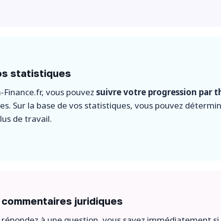
s statistiques
-Finance.fr, vous pouvez
suivre votre progression par 
ues. Sur la base de vos statistiques, vous pouvez détermin
us de travail.
 commentaires juridiques
 répondez à une question, vous savez immédiatement si 