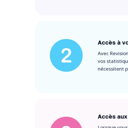
Accès à vo
Avec Revision
vos statistiq
nécessitent pl
Accès aux
Lorsque vous