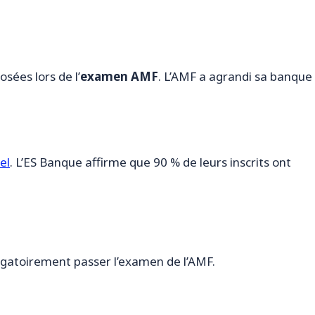
sées lors de l’
examen AMF
. L’AMF a agrandi sa banque
el
. L’ES Banque affirme que 90 % de leurs inscrits ont
igatoirement passer l’examen de l’AMF.