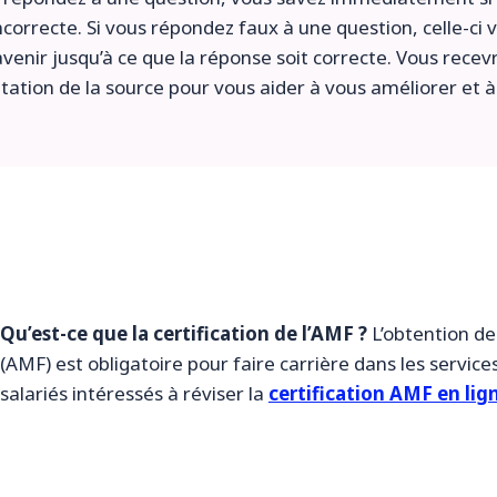
ncorrecte. Si vous répondez faux à une question, celle-ci
avenir jusqu’à ce que la réponse soit correcte. Vous rece
citation de la source pour vous aider à vous améliorer et à
Qu’est-ce que la certification de l’AMF ?
L’obtention de 
(AMF) est obligatoire pour faire carrière dans les servic
salariés intéressés à réviser la
certification AMF en lig