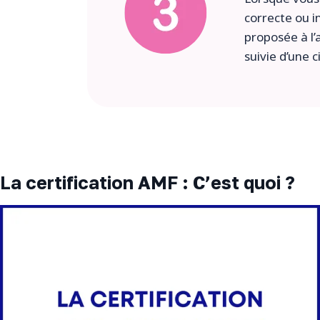
correcte ou i
proposée à l’
suivie d’une 
La certification AMF : C’est quoi ?