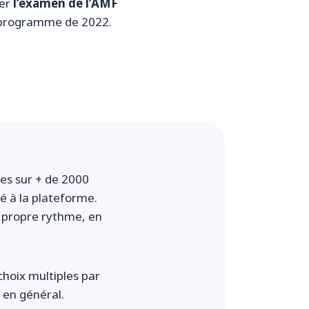
rer
l’examen de l’AMF
 programme de 2022.
es sur + de 2000
é à la plateforme.
 propre rythme, en
choix multiples par
 en général.