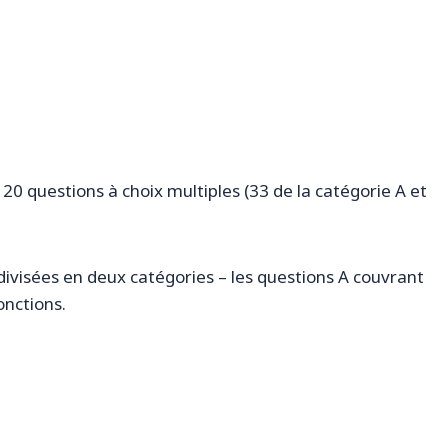
0 questions à choix multiples (33 de la catégorie A et
ivisées en deux catégories – les questions A couvrant
onctions.