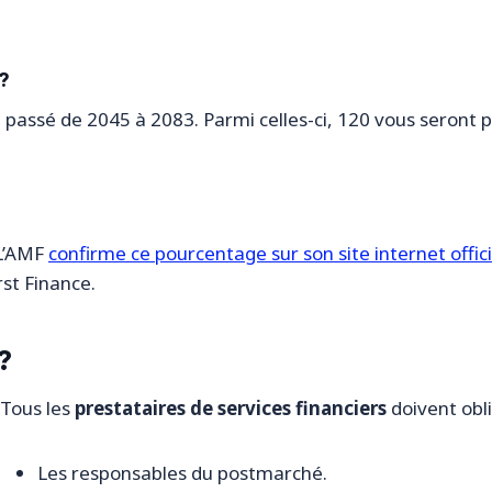
?
passé de 2045 à 2083. Parmi celles-ci, 120 vous seront po
 L’AMF
confirme ce pourcentage sur son site internet offici
st Finance.
?
Tous les
prestataires de services financiers
doivent obl
Les responsables du postmarché.