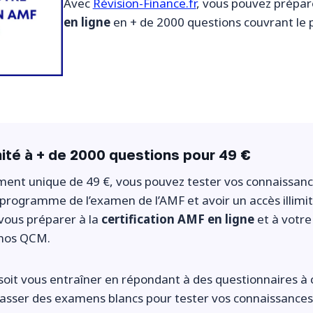
Avec
Révision-Finance.fr
, vous pouvez prépa
en ligne
en + de 2000 questions couvrant le
mité à + de 2000 questions pour 49 €
ment unique de 49 €, vous pouvez tester vos connaissanc
programme de l’examen de l’AMF et avoir un accès illimit
vous préparer à la
certification AMF en ligne
et à votre
 nos QCM.
oit vous entraîner en répondant à des questionnaires à 
passer des examens blancs pour tester vos connaissances