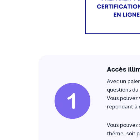
Accès illi
Avec un paie
questions du 
Vous pouvez 
répondant à
Vous pouvez s
thème, soit 