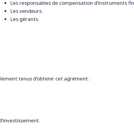
Les responsables de compensation d’instruments fin
Les vendeurs.
Les gérants.
lement tenus d’obtenir cet agrément :
d’investissement.