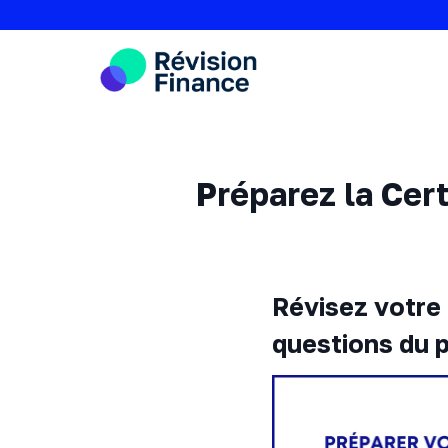
Aller
au
contenu
Préparez la Cer
Révisez votre 
questions du 