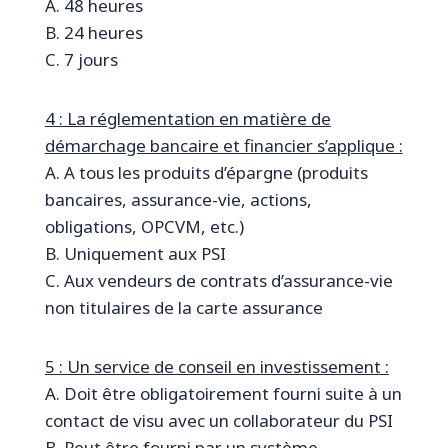
A. 48 heures
B. 24 heures
C. 7 jours
4 : La réglementation en matière de
démarchage bancaire et financier s’applique :
A. A tous les produits d’épargne (produits
bancaires, assurance-vie, actions,
obligations, OPCVM, etc.)
B. Uniquement aux PSI
C. Aux vendeurs de contrats d’assurance-vie
non titulaires de la carte assurance
5 : Un service de conseil en investissement :
A. Doit être obligatoirement fourni suite à un
contact de visu avec un collaborateur du PSI
B. Peut être fourni par un système