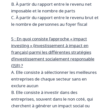
B. À partir du rapport entre le revenu net
imposable et le nombre de parts
C. À partir du rapport entre le revenu brut et
le nombre de personnes au foyer fiscal
5 : En quoi consiste l’approche « impact
investing » (investissement à impact en
français) parmi les différentes stratégies
d’investissement socialement responsable
(ISR) ?
A. Elle consiste à sélectionner les meilleures
entreprises de chaque secteur sans en
exclure aucun
B. Elle consiste à investir dans des
entreprises, souvent dans le non coté, qui
cherchent à générer un impact social ou