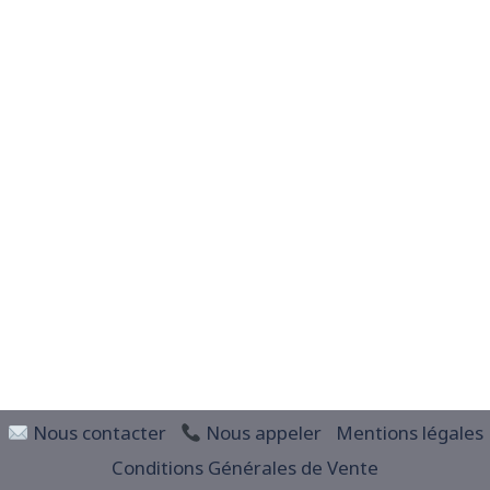
© 2026 Révision Finance
Nous contacter
Nous appeler
Mentions légales
Conditions Générales de Vente