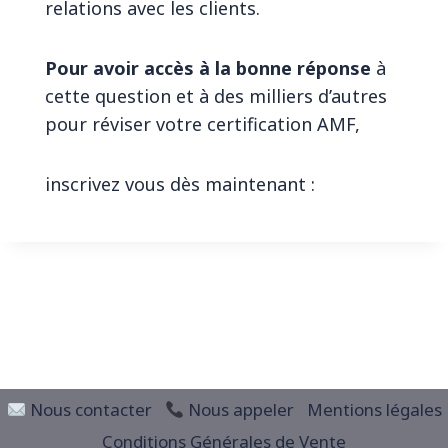
relations avec les clients.
Pour avoir accès à la bonne réponse
à
cette question et à des milliers d’autres
pour réviser votre certification AMF,
inscrivez vous dès maintenant :
© 2026 Révision Finance
Nous contacter
Nous appeler
Mentions légales
Conditions Générales de Vente