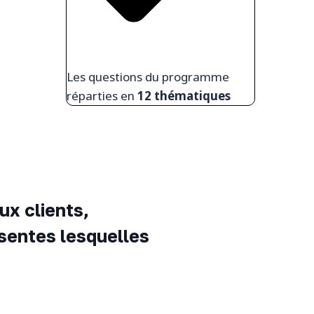
Les questions du programme
réparties en
12 thématiques
ux clients,
ésentes lesquelles