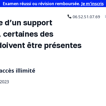
Examen réussi ou révision remboursée.
Je m'inscris
06.52.51.07.69
e d’un support
, certaines des
doivent être présentes
accès illimité
2023