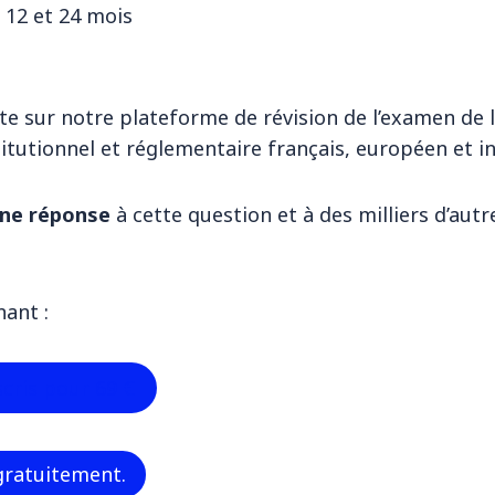
r 12 et 24 mois
te sur notre plateforme de révision de l’examen de l
stitutionnel et réglementaire français, européen et i
nne réponse
à cette question et à des milliers d’autr
nant :
scris pour 69 €
 gratuitement.