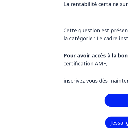
La rentabilité certaine su
Cette question est présen
la catégorie : Le cadre in
Pour avoir accès à la bo
certification AMF,
inscrivez vous dès mainte
Je m’in
J’essai