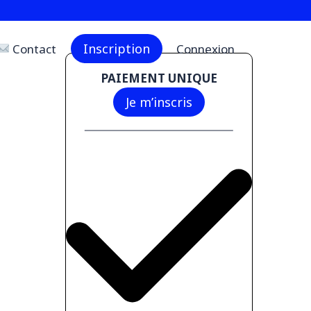
Inscription
Contact
Connexion
PAIEMENT UNIQUE
69 €
Je m’inscris