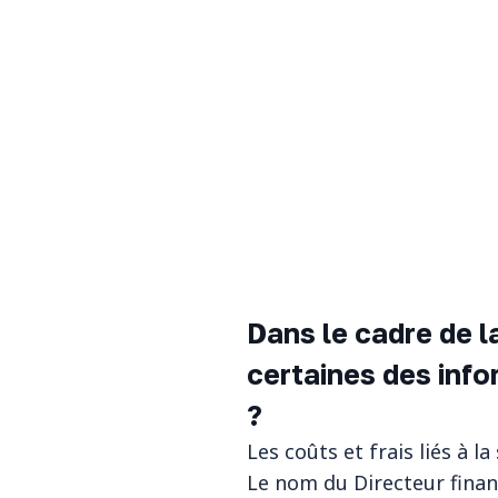
Dans le cadre de l
certaines des info
?
Les coûts et frais liés à l
Le nom du Directeur finan