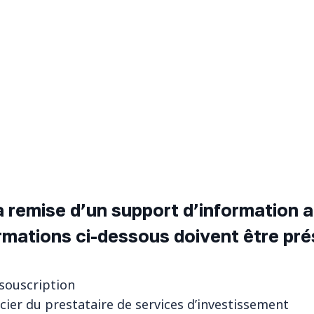
a remise d’un support d’information a
rmations ci-dessous doivent être pr
a souscription
cier du prestataire de services d’investissement