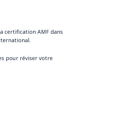
a certification AMF dans
nternational.
es pour réviser votre