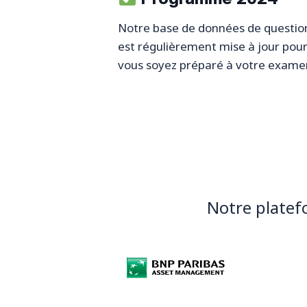
Notre base de données de questio
est régulièrement mise à jour pou
vous soyez préparé à votre exame
Notre plate