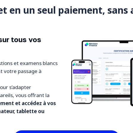
t en un seul paiement, san
 sur tous vos
estions et examens blancs
t votre passage à
pour s’adapter
reils, vous offrant la
cement
et accédez à vos
nateur, tablette ou