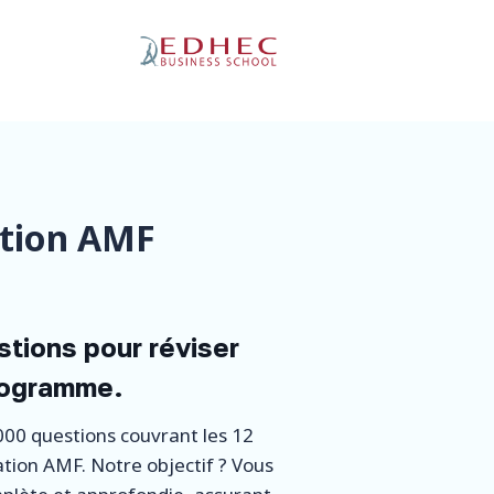
ation AMF
tions pour réviser
programme.
00 questions couvrant les 12
ation AMF. Notre objectif ? Vous