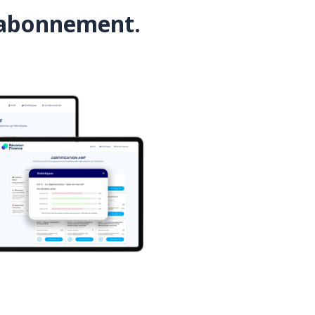
s abonnement.