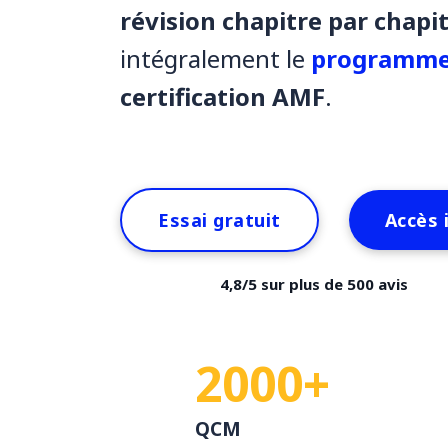
révision chapitre par chapi
intégralement le
programme
certification AMF
.
Essai gratuit
Accès i
4,8/5 sur plus de 500 avis
2000+
QCM