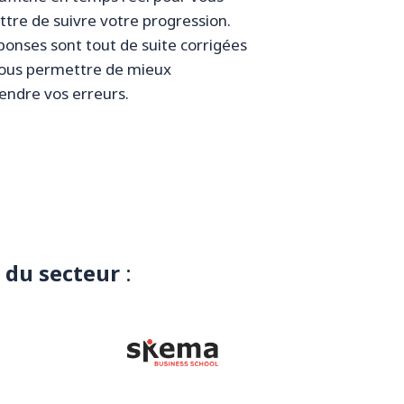
tre de suivre votre progression.
ponses sont tout de suite corrigées
ous permettre de mieux
ndre vos erreurs.
 du secteur
: